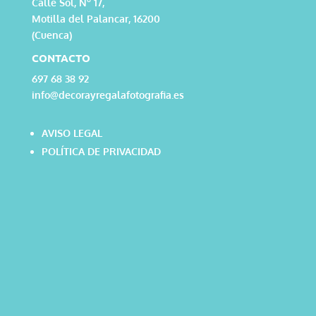
Calle Sol, Nº 17,
Motilla del Palancar, 16200
(Cuenca)
CONTACTO
697 68 38 92
info@decorayregalafotografia.es
AVISO LEGAL
POLÍTICA DE PRIVACIDAD