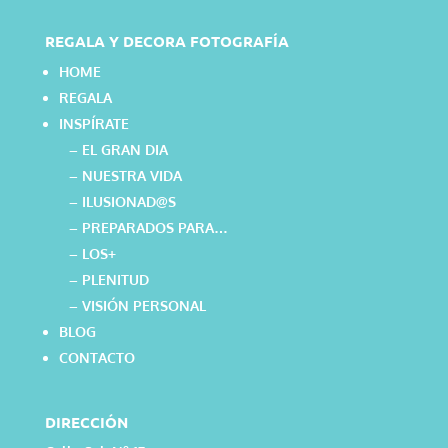
REGALA Y DECORA FOTOGRAFÍA
HOME
REGALA
INSPÍRATE
– EL GRAN DIA
– NUESTRA VIDA
– ILUSIONAD@S
– PREPARADOS PARA…
– LOS+
– PLENITUD
– VISIÓN PERSONAL
BLOG
CONTACTO
DIRECCIÓN