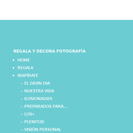
REGALA Y DECORA FOTOGRAFÍA
HOME
REGALA
INSPÍRATE
– EL GRAN DIA
– NUESTRA VIDA
– ILUSIONAD@S
– PREPARADOS PARA…
– LOS+
– PLENITUD
– VISIÓN PERSONAL