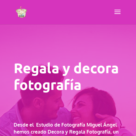
Regala y decora
fotografía
Desde el Estudio de Fotografía Miguel Ángel
hemos creado
Decora y Regala Fotografía, un