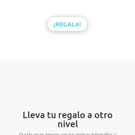
¡REGALA!
Lleva tu regalo a otro
nivel
Quizás no te atrevas con tus propias fotografías o