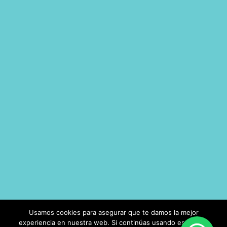
Diseñado y Desarrollado por
Mundo Majara
Usamos cookies para asegurar que te damos la mejor
experiencia en nuestra web. Si continúas usando este sitio,