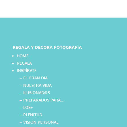
REGALA Y DECORA FOTOGRAFÍA
HOME
REGALA
INSPÍRATE
– EL GRAN DIA
– NUESTRA VIDA
– ILUSIONAD@S
– PREPARADOS PARA…
– LOS+
– PLENITUD
– VISIÓN PERSONAL