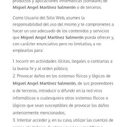
productos y aplicaciones informáticas (software) de
Miguel Angel Martínez Salmerón
o de terceros.
Como Usuario del Sitio Web, asumes la
responsabilidad del uso del mismo y te comprometes a
hacer un uso adecuado de los contenidos y servicios
que
Miguel Angel Martínez Salmerón
pueda ofrecer y,
con carácter enunciativo pero no limitativo, a no
emplearlos para:
Incurrir en actividades ilícitas, ilegales o contrarias a
la buena fe y al orden público;
Provocar daños en los sistemas físicos y lógicos de
Miguel Angel Martínez Salmerón
, de sus proveedores
o de terceros, introducir o difundir en la red virus
informáticos o cualesquiera otros sistemas físicos o
lógicos que sean susceptibles de provocar los daños
anteriormente mencionados;
Intentar acceder y, en su caso, utilizar las cuentas de