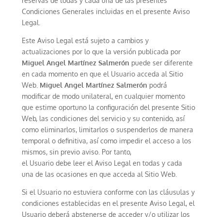
reservas de todas y cada una de las presentes
Condiciones Generales incluidas en el presente Aviso
Legal.
Este Aviso Legal está sujeto a cambios y
actualizaciones por lo que la versión
publicada por
Miguel Angel Martínez Salmerón
puede ser diferente
en cada momento en que el Usuario acceda al Sitio
Web
.
Miguel Angel Martínez Salmerón
podrá
modificar de modo unilateral, en cualquier momento
que estime oportuno la configuración del presente Sitio
Web, las condiciones del servicio y su contenido, así
como eliminarlos, limitarlos o suspenderlos de manera
temporal o definitiva, así como impedir el acceso a los
mismos, sin previo aviso.
Por tanto,
el Usuario debe
leer el Aviso Legal en todas y cada
una de las ocasiones en que acceda al Sitio Web.
Si el Usuario no estuviera conforme con las cláusulas y
condiciones establecidas en el presente Aviso Legal, el
Usuario deberá abstenerse de acceder y/o utilizar los