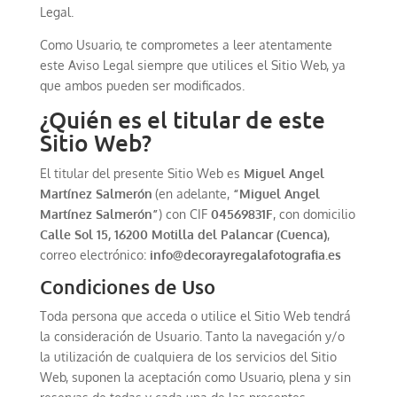
Legal.
Como Usuario, te comprometes a leer atentamente
este Aviso Legal siempre que utilices el Sitio Web, ya
que ambos pueden ser modificados.
¿Quién es el titular de este
Sitio Web?
El titular del presente Sitio Web es
Miguel Angel
Martínez Salmerón
(en adelante,
“Miguel Angel
Martínez Salmerón”
) con CIF
04569831F
, con domicilio
Calle Sol 15, 16200 Motilla del Palancar (Cuenca)
,
correo electrónico:
info@decorayregalafotografia.es
Condiciones de Uso
Toda persona que acceda o utilice el Sitio Web tendrá
la consideración de Usuario. Tanto la navegación y/o
la utilización de cualquiera de los servicios del Sitio
Web, suponen la aceptación como Usuario, plena y sin